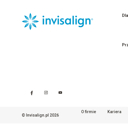
Dl
Pr
O firmie
Kariera
©
Invisalign.pl
2026