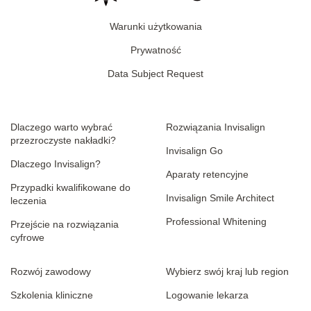
Warunki użytkowania
Prywatność
Data Subject Request
Dlaczego warto wybrać
Rozwiązania Invisalign
przezroczyste nakładki?
Invisalign Go
Dlaczego Invisalign?
Aparaty retencyjne
Przypadki kwalifikowane do
Invisalign Smile Architect
leczenia
Professional Whitening
Przejście na rozwiązania
cyfrowe
Rozwój zawodowy
Wybierz swój kraj lub region
Szkolenia kliniczne
Logowanie lekarza