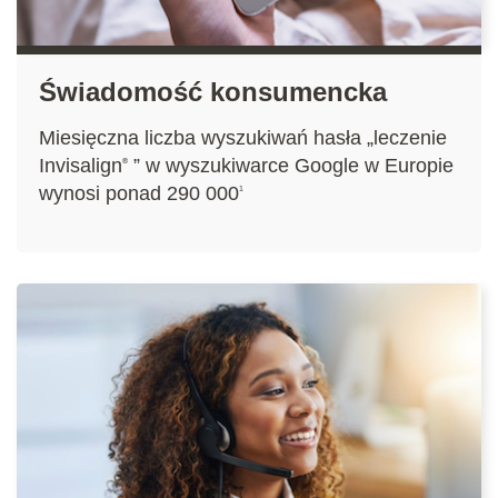
Świadomość konsumencka
Miesięczna liczba wyszukiwań hasła „leczenie
Invisalign
” w wyszukiwarce Google w Europie
®
wynosi ponad 290 000
1