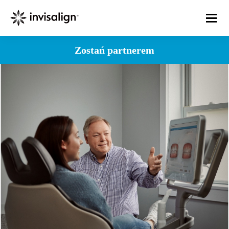
Zostań partnerem