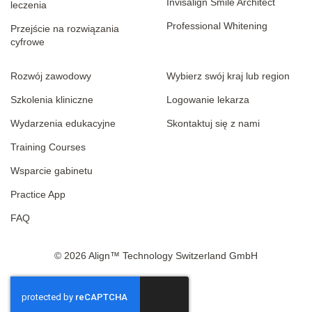
Invisalign Smile Architect
leczenia
Professional Whitening
Przejście na rozwiązania
cyfrowe
Rozwój zawodowy
Wybierz swój kraj lub region
Szkolenia kliniczne
Logowanie lekarza
Wydarzenia edukacyjne
Skontaktuj się z nami
Training Courses
Wsparcie gabinetu
Practice App
FAQ
© 2026 Align™ Technology Switzerland GmbH