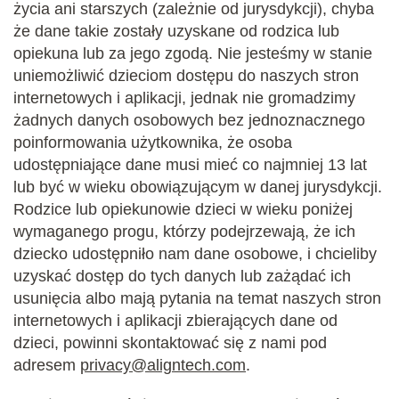
życia ani starszych (zależnie od jurysdykcji), chyba
że dane takie zostały uzyskane od rodzica lub
opiekuna lub za jego zgodą. Nie jesteśmy w stanie
uniemożliwić dzieciom dostępu do naszych stron
internetowych i aplikacji, jednak nie gromadzimy
żadnych danych osobowych bez jednoznacznego
poinformowania użytkownika, że osoba
udostępniające dane musi mieć co najmniej 13 lat
lub być w wieku obowiązującym w danej jurysdykcji.
Rodzice lub opiekunowie dzieci w wieku poniżej
wymaganego progu, którzy podejrzewają, że ich
dziecko udostępniło nam dane osobowe, i chcieliby
uzyskać dostęp do tych danych lub zażądać ich
usunięcia albo mają pytania na temat naszych stron
internetowych i aplikacji zbierających dane od
dzieci, powinni skontaktować się z nami pod
adresem
privacy@aligntech.com
.