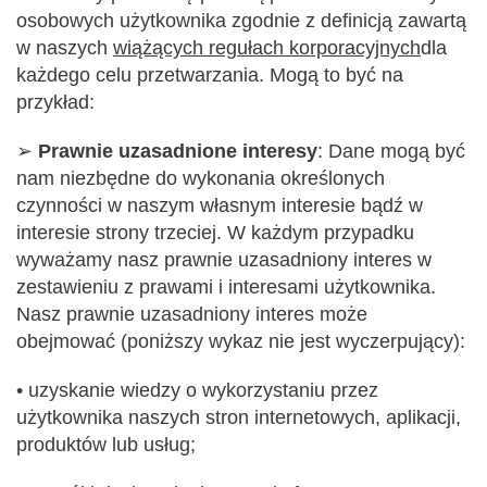
osobowych użytkownika zgodnie z definicją zawartą
w naszych
wiążących regułach korporacyjnych
dla
każdego celu przetwarzania. Mogą to być na
przykład:
➢
Prawnie uzasadnione interesy
: Dane mogą być
nam niezbędne do wykonania określonych
czynności w naszym własnym interesie bądź w
interesie strony trzeciej. W każdym przypadku
wyważamy nasz prawnie uzasadniony interes w
zestawieniu z prawami i interesami użytkownika.
Nasz prawnie uzasadniony interes może
obejmować (poniższy wykaz nie jest wyczerpujący):
• uzyskanie wiedzy o wykorzystaniu przez
użytkownika naszych stron internetowych, aplikacji,
produktów lub usług;