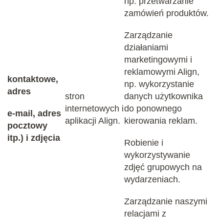
np. przetwarzanie
zamówień produktów.
Zarządzanie
działaniami
marketingowymi i
reklamowymi Align,
kontaktowe,
np. wykorzystanie
adres
stron
danych użytkownika
internetowych i
do ponownego
e-mail, adres
aplikacji Align.
kierowania reklam.
pocztowy
itp.) i zdjęcia
Robienie i
wykorzystywanie
zdjęć grupowych na
wydarzeniach.
Zarządzanie naszymi
relacjami z