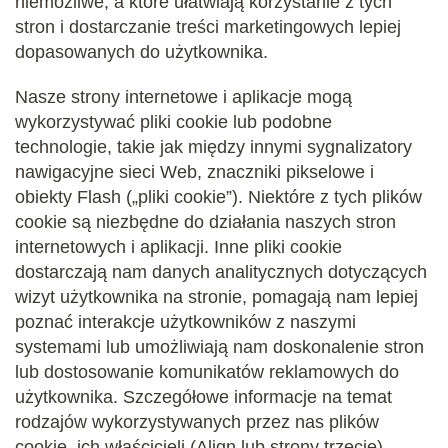
niemożliwe, a które ułatwiają korzystanie z tych
stron i dostarczanie treści marketingowych lepiej
dopasowanych do użytkownika.
Nasze strony internetowe i aplikacje mogą
wykorzystywać pliki cookie lub podobne
technologie, takie jak między innymi sygnalizatory
nawigacyjne sieci Web, znaczniki pikselowe i
obiekty Flash („pliki cookie”). Niektóre z tych plików
cookie są niezbędne do działania naszych stron
internetowych i aplikacji. Inne pliki cookie
dostarczają nam danych analitycznych dotyczących
wizyt użytkownika na stronie, pomagają nam lepiej
poznać interakcje użytkowników z naszymi
systemami lub umożliwiają nam doskonalenie stron
lub dostosowanie komunikatów reklamowych do
użytkownika. Szczegółowe informacje na temat
rodzajów wykorzystywanych przez nas plików
cookie, ich właścicieli (Align lub strony trzecie),