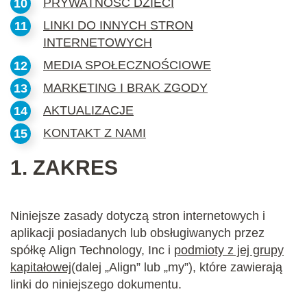
PRYWATNOŚĆ DZIECI
LINKI DO INNYCH STRON
INTERNETOWYCH
MEDIA SPOŁECZNOŚCIOWE
MARKETING I BRAK ZGODY
AKTUALIZACJE
KONTAKT Z NAMI
1.
ZAKRES
Niniejsze zasady dotyczą stron internetowych i
aplikacji posiadanych lub obsługiwanych przez
spółkę Align Technology, Inc i
podmioty z jej grupy
kapitałowej
(dalej „Align” lub „my”), które zawierają
linki do niniejszego dokumentu.