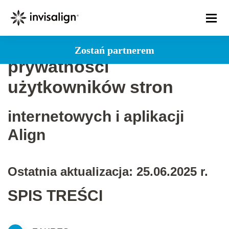
Globalne zasady ochrony
Zostań partnerem
prywatności
użytkowników stron
internetowych i aplikacji
Align
Ostatnia aktualizacja: 25.06.2025 r.
SPIS TREŚCI