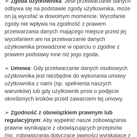
➢
Zgoda użytkownika
: Jeśli przetwarzanie danych
odbywa się na podstawie zgody użytkownika, może
on ją wycofać w dowolnym momencie. Wycofanie
zgody nie wpływa na zgodność z prawem
przetwarzania danych mającego miejsce przed jej
wycofaniem ani na przetwarzanie danych
użytkownika prowadzone w oparciu o zgodne z
prawem podstawy inne niż jego zgoda.
➢
Umowa
: Gdy przetwarzanie danych osobowych
użytkownika jest niezbędne do wykonania umowy
użytkownika z nami (np. spełnienia naszych
warunków) lub gdy użytkownik prosi o podjęcie
określonych kroków przed zawarciem tej umowy.
➢
Zgodność z obowiązkiem prawnym lub
regulacyjnym
: Aby wypełnić nasze zobowiązania
prawne wynikające z obowiązujących przepisów
(np. zobowiązania dotyczące jawności wynikające z