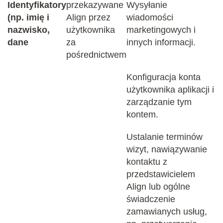
Identyfikatory
przekazywane
Wysyłanie
(np. imię i
Align przez
wiadomości
nazwisko,
użytkownika
marketingowych i
dane
za
innych informacji.
pośrednictwem
Konfiguracja konta
użytkownika aplikacji i
zarządzanie tym
kontem.
Ustalanie terminów
wizyt, nawiązywanie
kontaktu z
przedstawicielem
Align lub ogólne
świadczenie
zamawianych usług,