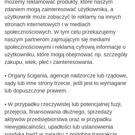
możemy reklamować produkty, które naszym
zdaniem mogą zainteresować użytkownika, a
użytkownik może zobaczyć te reklamy na innych
stronach internetowych i w mediach
społecznościowych. W tym celu przekazujemy
naszym partnerom zajmującym się mediami
społecznościowymi i reklamą cyfrową informacje o
użytkowniku, które mogą obejmować np. szczegóły
zakupu, wiek, płeć i zainteresowania.
• Organy ścigania, agencje nadzorcze lub rządowe,
sądy lub inne strony trzecie, jeśli jest to wymagane
lub dopuszczone prawem.
• W przypadku rzeczywistej lub potencjalnej fuzji,
przejęcia, finansowania dłużnego, sprzedaży
aktywów przedsiębiorstwa oraz w przypadku
niewypłacalności, upadłości lub ustanowienia
syndyka bądź w związku z podobną transakcją