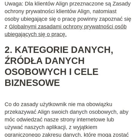
Uwaga: Dla klientów Align przeznaczone są Zasady
ochrony prywatności klientów Align, natomiast
osoby ubiegające się o pracę powinny zapoznać się
z
Globalnymi zasadami ochrony prywatności osób
ubiegających się o pracę
.
2.
KATEGORIE DANYCH,
ŹRÓDŁA DANYCH
OSOBOWYCH I CELE
BIZNESOWE
Co do zasady użytkownik nie ma obowiązku
przekazywać Align swoich danych osobowych, aby
móc odwiedzać nasze strony internetowe lub
używać naszych aplikacji, z wyjątkiem
ograniczonego zakresu danych, które mogą zostać