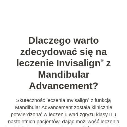
Dlaczego warto
zdecydować się na
leczenie Invisalign
z
®
Mandibular
Advancement?
Skuteczność leczenia Invisalign
z funkcją
®
Mandibular Advancement została klinicznie
potwierdzona
w leczeniu wad zgryzu klasy II u
1
nastoletnich pacjentów, dając możliwość leczenia