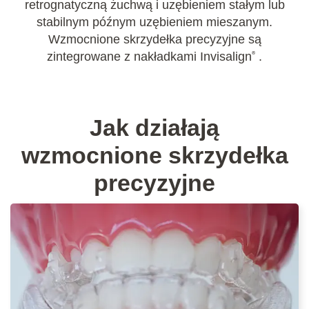
retrognatyczną żuchwą i uzębieniem stałym lub
stabilnym późnym uzębieniem mieszanym.
Wzmocnione skrzydełka precyzyjne są
zintegrowane z nakładkami Invisalign
.
®
Jak działają
wzmocnione skrzydełka
precyzyjne