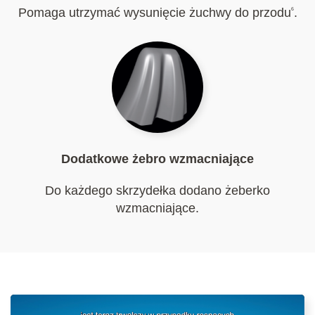
Pomaga utrzymać wysunięcie żuchwy do przodu
.
6
Dodatkowe żebro wzmacniające
Do każdego skrzydełka dodano żeberko
wzmacniające.