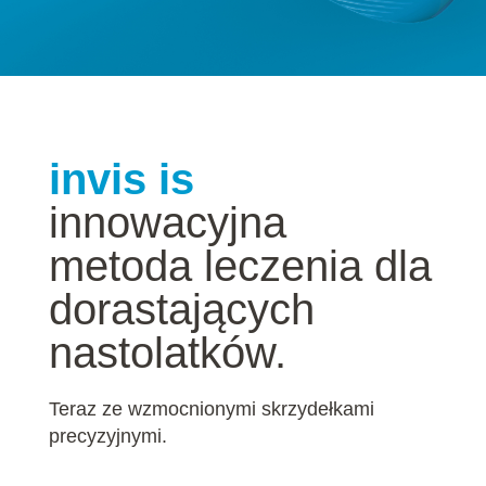
invis is
innowacyjna
metoda leczenia dla
dorastających
nastolatków.
Teraz ze wzmocnionymi skrzydełkami
precyzyjnymi.