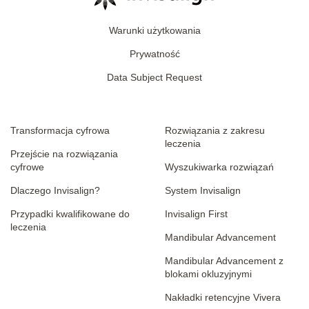
Warunki użytkowania
Prywatność
Data Subject Request
Transformacja cyfrowa
Rozwiązania z zakresu
leczenia
Przejście na rozwiązania
cyfrowe
Wyszukiwarka rozwiązań
Dlaczego Invisalign?
System Invisalign
Przypadki kwalifikowane do
Invisalign First
leczenia
Mandibular Advancement
Mandibular Advancement z
blokami okluzyjnymi
Nakładki retencyjne Vivera