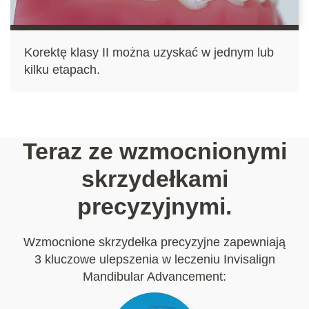
Korektę klasy II można uzyskać w jednym lub
kilku etapach.
Teraz ze wzmocnionymi
skrzydełkami
precyzyjnymi.
Wzmocnione skrzydełka precyzyjne zapewniają
3 kluczowe ulepszenia w leczeniu Invisalign
Mandibular Advancement: