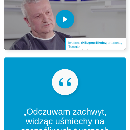
„Odczuwam zachwyt,
widząc uśmiechy na